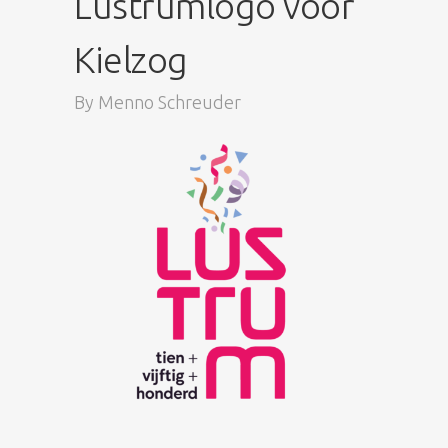
Lustrumlogo voor
Kielzog
By
Menno Schreuder