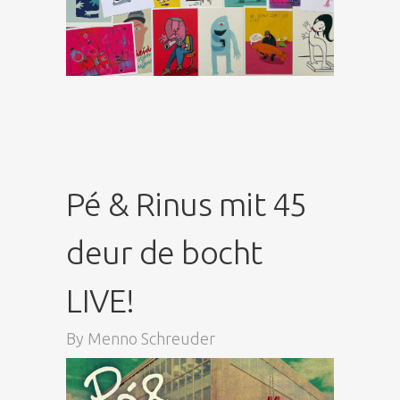
Pé & Rinus mit 45
deur de bocht
LIVE!
By
Menno Schreuder