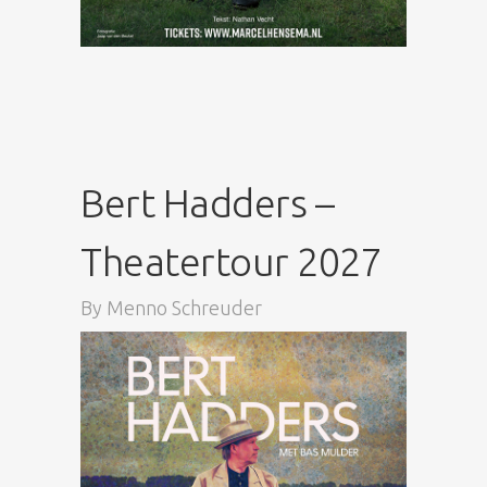
Bert Hadders –
Theatertour 2027
By
Menno Schreuder