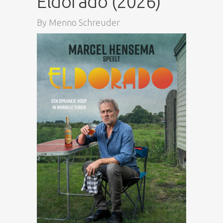
Eldorado (2026)
By
Menno Schreuder