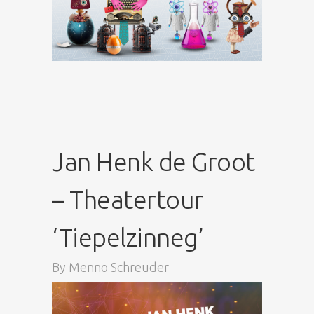
Jan Henk de Groot
– Theatertour
‘Tiepelzinneg’
By
Menno Schreuder