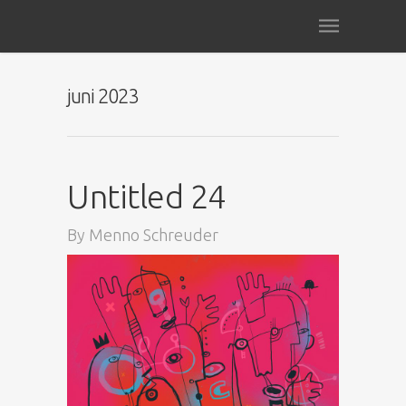
juni 2023
Untitled 24
By
Menno Schreuder