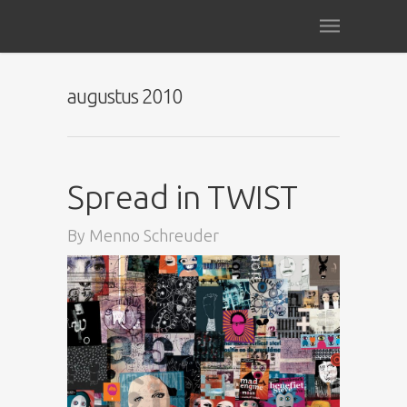
augustus 2010
Spread in TWIST
By
Menno Schreuder