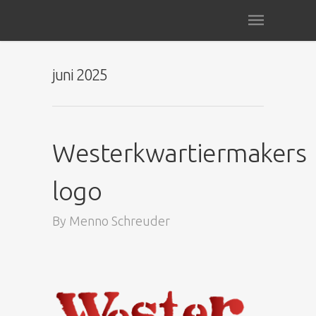
juni 2025
Westerkwartiermakers
logo
By
Menno Schreuder