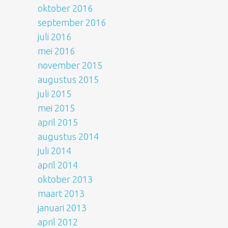
oktober 2016
september 2016
juli 2016
mei 2016
november 2015
augustus 2015
juli 2015
mei 2015
april 2015
augustus 2014
juli 2014
april 2014
oktober 2013
maart 2013
januari 2013
april 2012