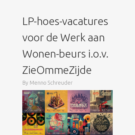
LP-hoes-vacatures
voor de Werk aan
Wonen-beurs i.o.v.
ZieOmmeZijde
By
Menno Schreuder