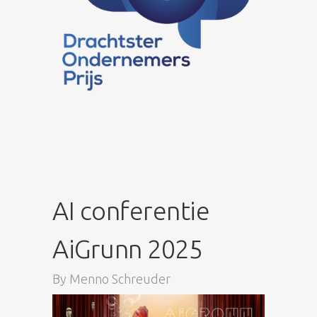
AI conferentie
AiGrunn 2025
By
Menno Schreuder