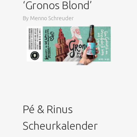
‘Gronos Blond’
By
Menno Schreuder
Pé & Rinus
Scheurkalender