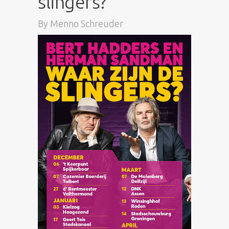
slingers?
By
Menno Schreuder