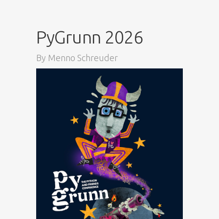
PyGrunn 2026
By
Menno Schreuder