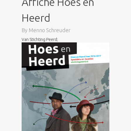
Affiche Hoes en
Heerd
By
Menno Schreuder
Van Stichting Peerd;