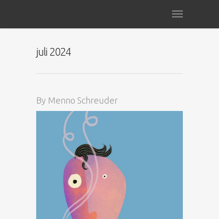
juli 2024
By
Menno Schreuder