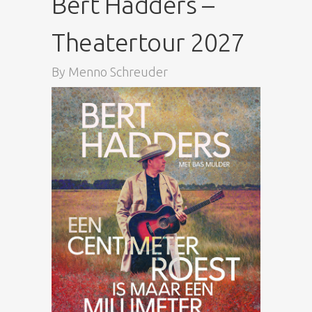
Bert Hadders –
Theatertour 2027
By
Menno Schreuder