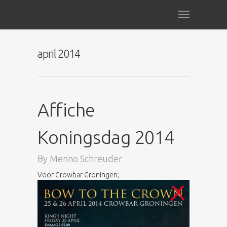
april 2014
Affiche
Koningsdag 2014
By
Menno Schreuder
Voor Crowbar Groningen;