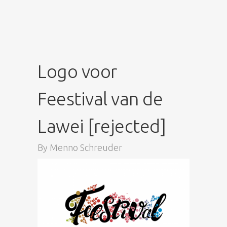
Logo voor
Feestival van de
Lawei [rejected]
By
Menno Schreuder