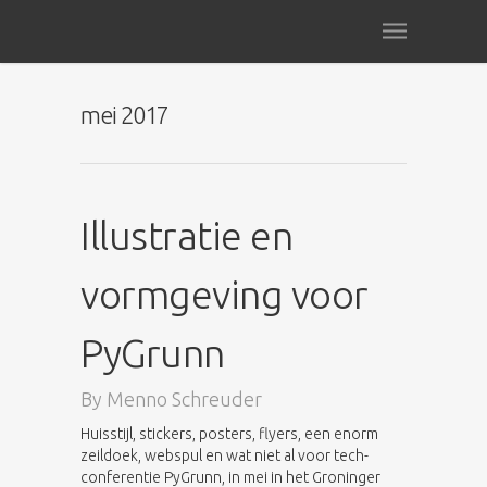
mei 2017
Illustratie en
vormgeving voor
PyGrunn
By
Menno Schreuder
Huisstijl, stickers, posters, flyers, een enorm
zeildoek, webspul en wat niet al voor tech-
conferentie PyGrunn, in mei in het Groninger