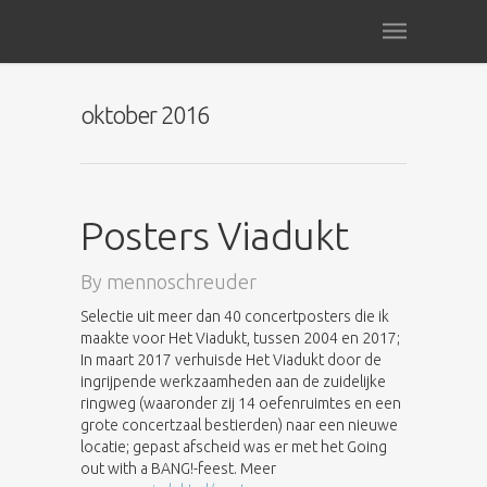
oktober 2016
Posters Viadukt
By
mennoschreuder
Selectie uit meer dan 40 concertposters die ik
maakte voor Het Viadukt, tussen 2004 en 2017;
In maart 2017 verhuisde Het Viadukt door de
ingrijpende werkzaamheden aan de zuidelijke
ringweg (waaronder zij 14 oefenruimtes en een
grote concertzaal bestierden) naar een nieuwe
locatie; gepast afscheid was er met het Going
out with a BANG!-feest. Meer