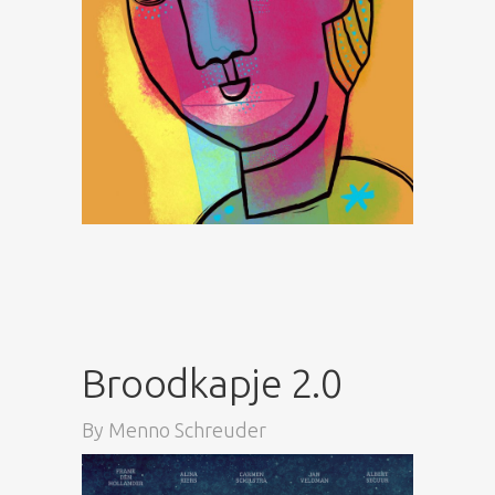
Broodkapje 2.0
By
Menno Schreuder