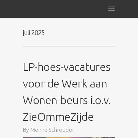
juli 2025
LP-hoes-vacatures
voor de Werk aan
Wonen-beurs i.o.v.
ZieOmmeZijde
By
Menno Schreuder