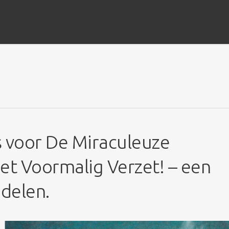
rs voor De Miraculeuze
t Voormalig Verzet! – een
 delen.