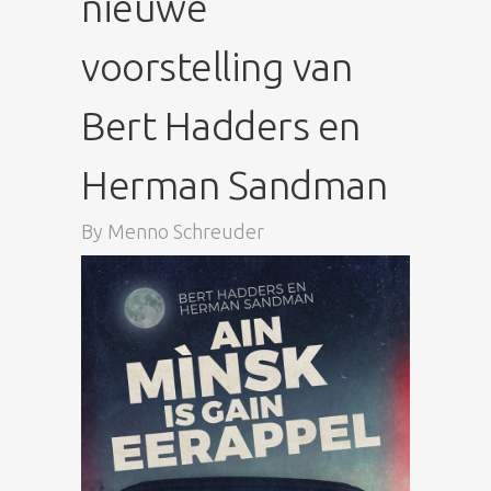
nieuwe
voorstelling van
Bert Hadders en
Herman Sandman
By
Menno Schreuder