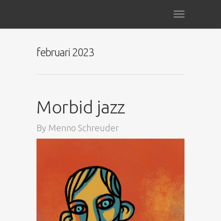
februari 2023
Morbid jazz
By
Menno Schreuder