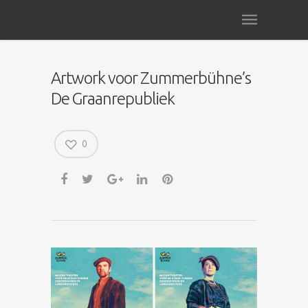
Artwork voor Zummerbühne’s
De Graanrepubliek
0