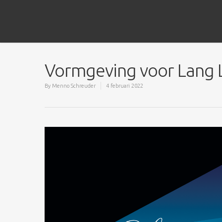
Vormgeving voor Lang L
By
Menno Schreuder
4 februari 2022