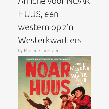
Affiche voor NOAR
HUUS, een
western op z’n
Westerkwartiers
By
Menno Schreuder