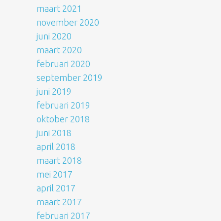
maart 2021
november 2020
juni 2020
maart 2020
februari 2020
september 2019
juni 2019
februari 2019
oktober 2018
juni 2018
april 2018
maart 2018
mei 2017
april 2017
maart 2017
februari 2017