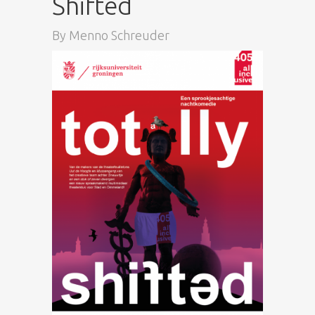
Shifted
By
Menno Schreuder