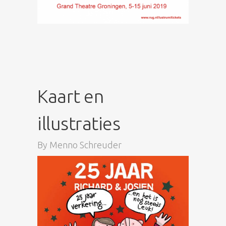
Kaart en
illustraties
By
Menno Schreuder