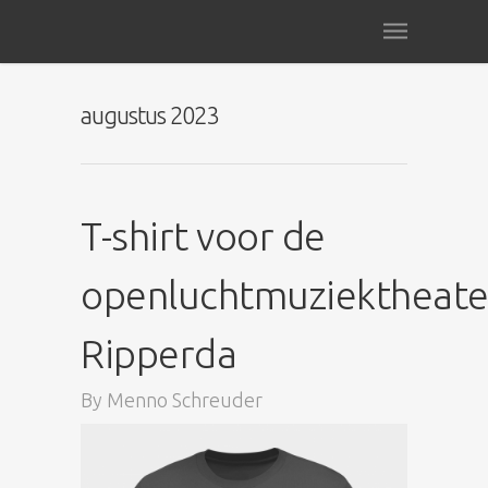
augustus 2023
T-shirt voor de
openluchtmuziektheater
Ripperda
By
Menno Schreuder