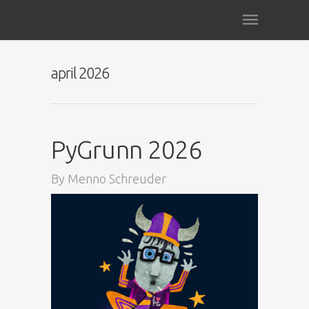
april 2026
PyGrunn 2026
By
Menno Schreuder