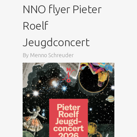
NNO flyer Pieter
Roelf
Jeugdconcert
By
Menno Schreuder