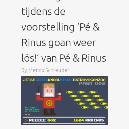
tijdens de
voorstelling ‘Pé &
Rinus goan weer
lös!’ van Pé & Rinus
By
Menno Schreuder