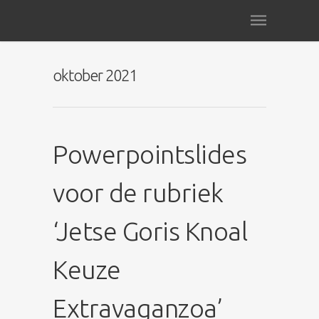
oktober 2021
Powerpointslides
voor de rubriek
‘Jetse Goris Knoal
Keuze
Extravaganzoa’