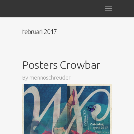
februari 2017
Posters Crowbar
By
mennoschreuder