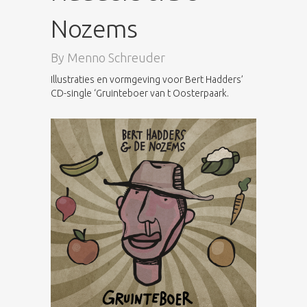
Nozems
By
Menno Schreuder
Illustraties en vormgeving voor Bert Hadders’
CD-single ‘Gruinteboer van t Oosterpaark.