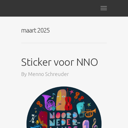
maart 2025
Sticker voor NNO
By
Menno Schreuder