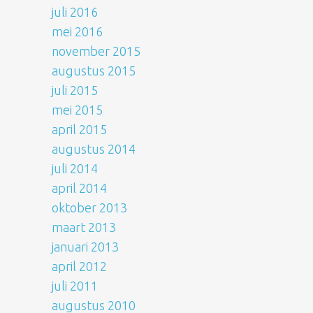
juli 2016
mei 2016
november 2015
augustus 2015
juli 2015
mei 2015
april 2015
augustus 2014
juli 2014
april 2014
oktober 2013
maart 2013
januari 2013
april 2012
juli 2011
augustus 2010