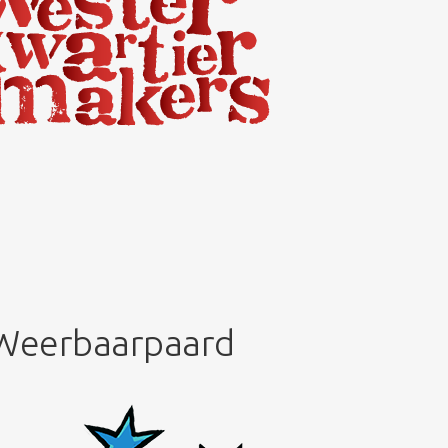
r Weerbaarpaard