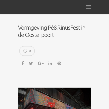
Vormgeving Pé&RinusFest in
de Oosterpoort
0