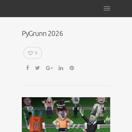
PyGrunn 2026
0