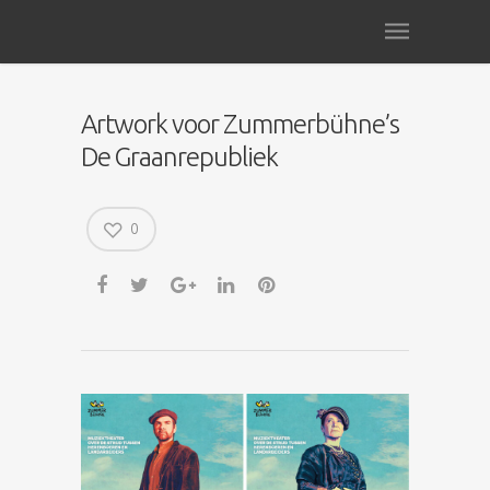
Artwork voor Zummerbühne’s
De Graanrepubliek
0