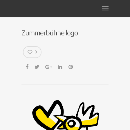
Zummerbühne logo
0