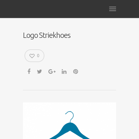
Logo Striekhoes
0