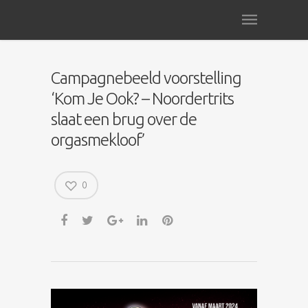
Campagnebeeld voorstelling
‘Kom Je Ook? – Noordertrits
slaat een brug over de
orgasmekloof’
0