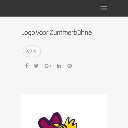
Logo voor Zummerbühne
0