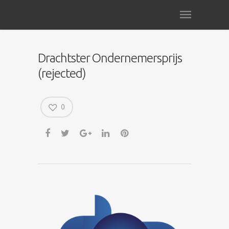
Drachtster Ondernemersprijs
(rejected)
0