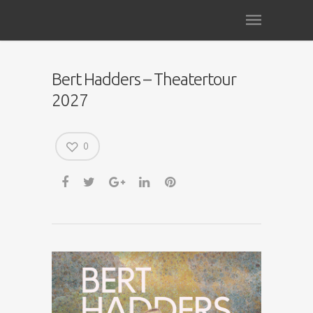
Bert Hadders – Theatertour
2027
0